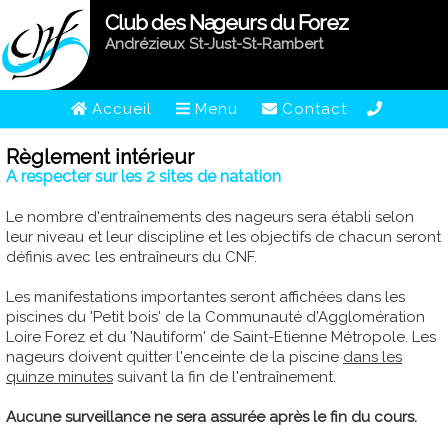
Club des Nageurs du Forez
Andrézieux St-Just-St-Rambert
Accueil
Menu
Contact
Règlement intérieur
A respecter sur les 2 sites de natation
Le nombre d'entraînements des nageurs sera établi selon
leur niveau et leur discipline et les objectifs de chacun seront
définis avec les entraîneurs du CNF.
Les manifestations importantes seront affichées dans les
piscines du 'Petit bois' de la Communauté d'Agglomération
Loire Forez et du 'Nautiform' de Saint-Etienne Métropole. Les
nageurs doivent quitter l'enceinte de la piscine
dans les
quinze minutes
suivant la fin de l'entraînement.
Aucune surveillance ne sera assurée après le fin du cours.