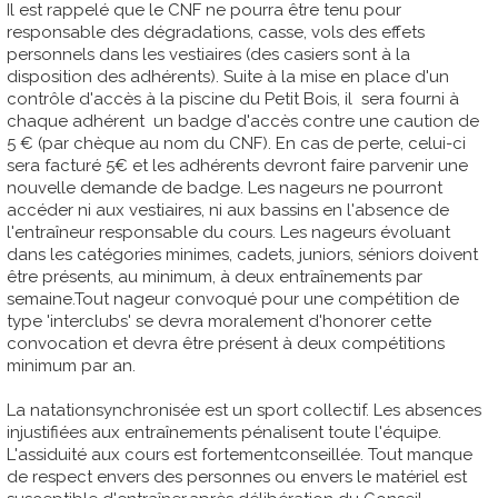
Il est rappelé que le CNF ne pourra être tenu pour
responsable des dégradations, casse, vols des effets
personnels dans les vestiaires (des casiers sont à la
disposition des adhérents). Suite à la mise en place d'un
contrôle d'accès à la piscine du Petit Bois, il sera fourni à
chaque adhérent un badge d'accès contre une caution de
5 € (par chèque au nom du CNF). En cas de perte, celui-ci
sera facturé 5€ et les adhérents devront faire parvenir une
nouvelle demande de badge. Les nageurs ne pourront
accéder ni aux vestiaires, ni aux bassins en l'absence de
l'entraîneur responsable du cours. Les nageurs évoluant
dans les catégories minimes, cadets, juniors, séniors doivent
être présents, au minimum, à deux entraînements par
semaine.Tout nageur convoqué pour une compétition de
type 'interclubs' se devra moralement d'honorer cette
convocation et devra être présent à deux compétitions
minimum par an.
La natationsynchronisée est un sport collectif. Les absences
injustifiées aux entraînements pénalisent toute l'équipe.
L'assiduité aux cours est fortementconseillée. Tout manque
de respect envers des personnes ou envers le matériel est