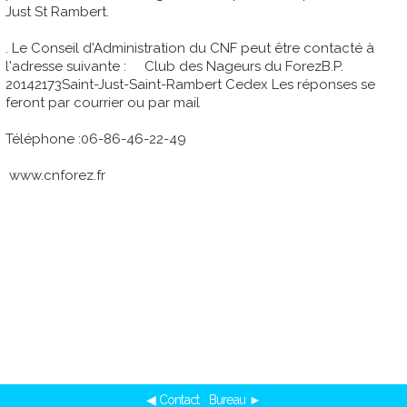
Just St Rambert.
. Le Conseil d'Administration du CNF peut être contacté à
l'adresse suivante : Club des Nageurs du ForezB.P.
20142173Saint-Just-Saint-Rambert Cedex Les réponses se
feront par courrier ou par mail
Téléphone :06-86-46-22-49
www.cnforez.fr
◀ Contact
Bureau ►